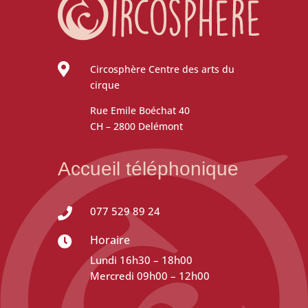

Circosphère Centre des arts du
cirque
Rue Emile Boéchat 40
CH – 2800 Delémont
Accueil téléphonique
077 529 89 24

Horaire

Lundi 16h30 – 18h00
Mercredi 09h00 – 12h00