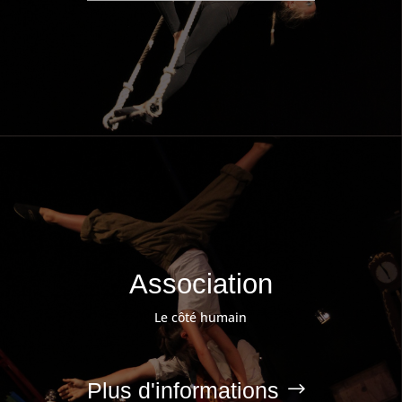
Association
Le côté humain
Plus d'informations