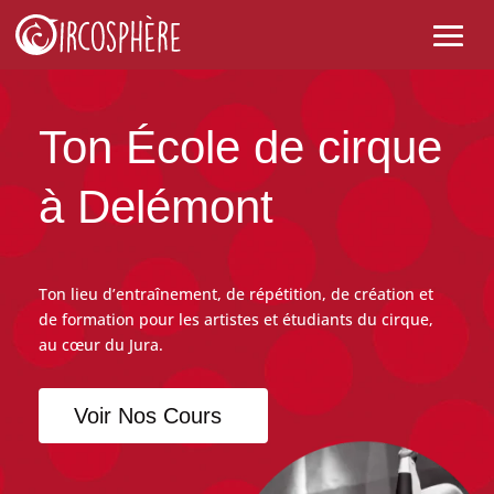
Ton École de cirque
à Delémont
Ton lieu d’entraînement, de répétition, de création et
de formation pour les artistes et étudiants du cirque,
au cœur du Jura.
Voir Nos Cours