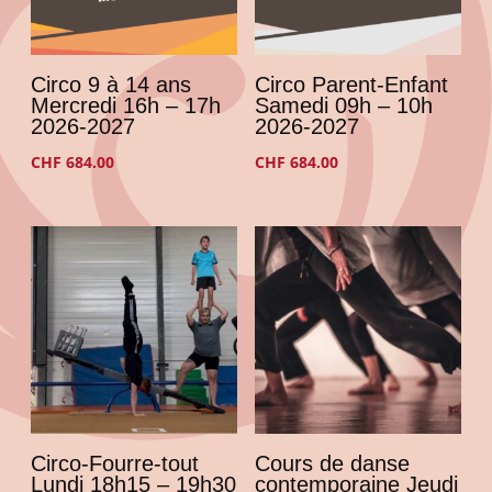
Circo 9 à 14 ans
Circo Parent-Enfant
Mercredi 16h – 17h
Samedi 09h – 10h
2026-2027
2026-2027
CHF
684.00
CHF
684.00
Circo-Fourre-tout
Cours de danse
Lundi 18h15 – 19h30
contemporaine Jeudi