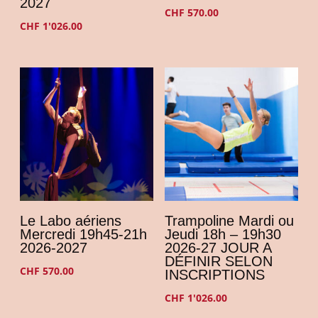
2027
CHF
570.00
CHF
1'026.00
Le Labo aériens
Trampoline Mardi ou
Mercredi 19h45-21h
Jeudi 18h – 19h30
2026-2027
2026-27 JOUR A
DÉFINIR SELON
CHF
570.00
INSCRIPTIONS
CHF
1'026.00