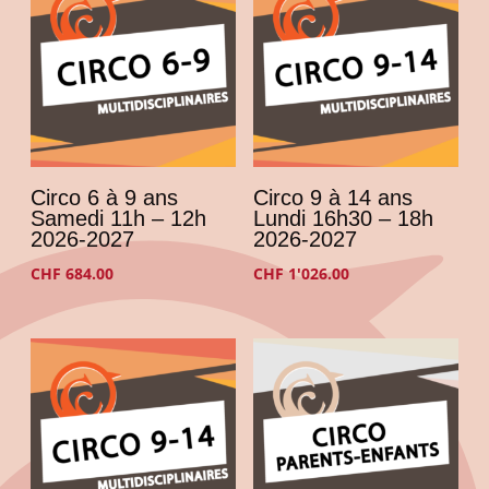
Circo 6 à 9 ans
Circo 9 à 14 ans
Samedi 11h – 12h
Lundi 16h30 – 18h
2026-2027
2026-2027
CHF
684.00
CHF
1'026.00