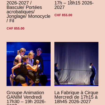
2026-2027 /
17h – 18h15 2026-
Bascule/ Portées
2027
acrobatiques/
CHF
855.00
Jonglage/ Monocycle
/ Fil
CHF
855.00
Groupe Animation
La Fabrique à Cirque
GANIM Vendredi
Mercredi de 17h15 à
17h30 – 19h 2026-
18h45 2026-2027