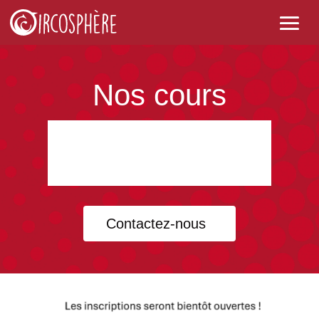
Nos cours
Retrouvez ici la liste de tous les cours
proposés dans notre école, n’hésitez pas à
vous rendre à la page de chaque cours pour
en savoir plus et vous inscrire.
Contactez-nous